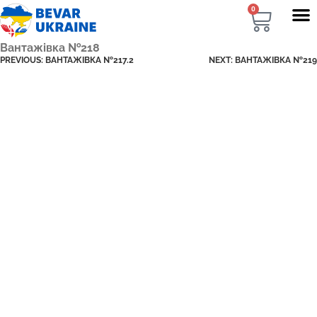
0
Вантажівка №218
PREVIOUS:
ВАНТАЖІВКА №217.2
NEXT:
ВАНТАЖІВКА №219