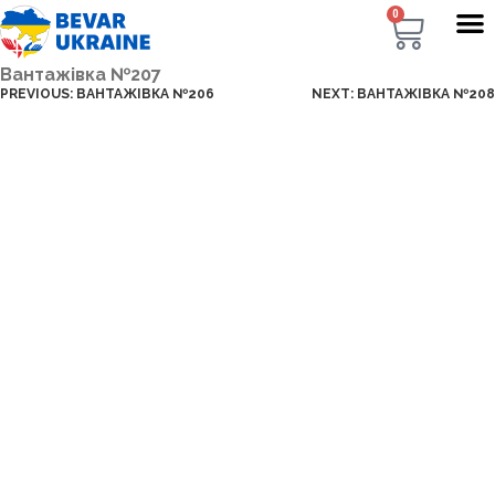
0
Вантажівка №207
PREVIOUS:
ВАНТАЖІВКА №206
NEXT:
ВАНТАЖІВКА №208