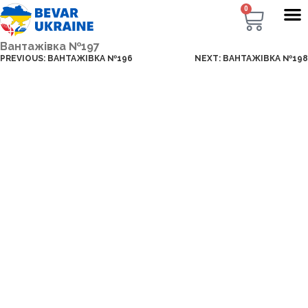
0
Вантажівка №197
PREVIOUS:
ВАНТАЖІВКА №196
NEXT:
ВАНТАЖІВКА №198