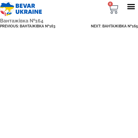
0
Вантажівка №164
PREVIOUS:
ВАНТАЖІВКА №163
NEXT:
ВАНТАЖІВКА №165