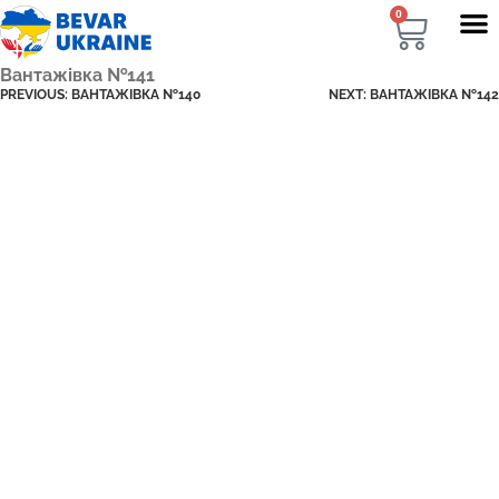
0
Вантажівка №141
PREVIOUS:
ВАНТАЖІВКА №140
NEXT:
ВАНТАЖІВКА №142