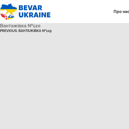
Про на
Вантажівка №120
PREVIOUS:
ВАНТАЖІВКА №119