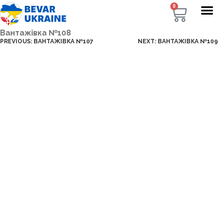
0
Вантажівка №108
PREVIOUS:
ВАНТАЖІВКА №107
NEXT:
ВАНТАЖІВКА №109