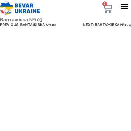
0
Вантажівка №103
PREVIOUS:
ВАНТАЖІВКА №102
NEXT:
ВАНТАЖІВКА №104