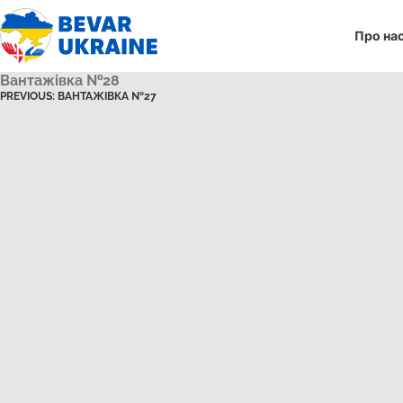
Про на
Вантажівка №28
PREVIOUS:
ВАНТАЖІВКА №27