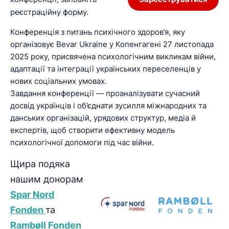
реєстраційну форму.
Конференція з питань психічного здоров’я, яку
організовує Bevar Ukraine у Копенгагені 27 листопада
2025 року, присвячена психологічним викликам війни,
адаптації та інтеграції українських переселенців у
нових соціальних умовах.
Завдання конференції — проаналізувати сучасний
досвід українців і об’єднати зусилля міжнародних та
данських організацій, урядових структур, медіа й
експертів, щоб створити ефективну модель
психологічної допомоги під час війни.
Щира подяка
нашим донорам
Spar Nord
Fonden
та
Rambøll Fonden