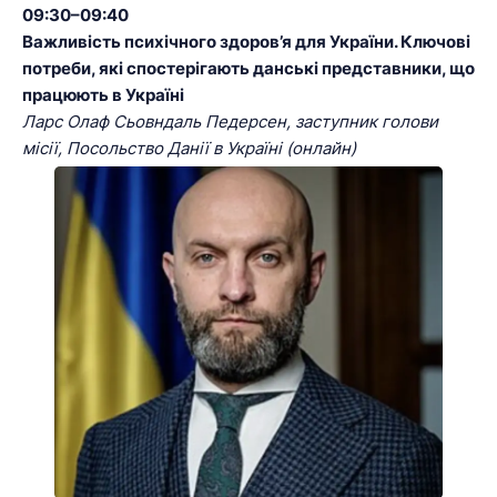
09:30–09:40
Важливість психічного здоров’я для України. Ключові
потреби, які спостерігають данські представники, що
працюють в Україні
Ларс Олаф Сьовндаль Педерсен, заступник голови
місії, Посольство Данії в Україні (онлайн)