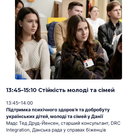
13:45–15:10 Стійкість молоді та сімей
13:45–14:00
Підтримка психічного здоров’я та добробуту
українських дітей, молоді та сімей у Данії
Мадс Тед Друд-Йенсен, старший консультант, DRC
Integration, Данська рада у справах біженців