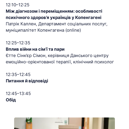
12:10–12:25
Між діагнозом і переміщенням: особливості
психічного здоров’я українців у Копенгагені
Патрік Каллен, Департамент соціальних послуг,
муніципалітет Копенгагена (online)
12:25–12:35
Вплив війни на сім’ї та пари
Єтте Сінк’єр Сімон, керівниця Данського центру
емоційно-орієнтованої терапії, клінічний психолог
12:35–12:45
Питання й відповіді
12:45–13:45
Обід