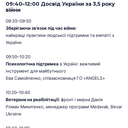
09:40–12:00 Досвід України за 3,5 року
війни
09:35–09:50
Зберігаючи зв’язок під час війни:
найкращі практики людської підтримки та емпатії з
України
09:50–10:20
Психологічна підтримка
в Україні: важливий
інструмент для майбутнього
Єва Самойленко, співзасновниця ГО «ANGELS»
10:20–10:40
Ветерани на реабілітації:
фронт і мирна Данія
Роман Микитенко, менеджер програми Medavak, Bevar
Ukraine