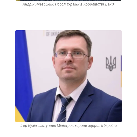
Андрій Яневський, Посол України в Королівстві Данія
Ігор Кузін, заступник Міністра охорони здоров’я України