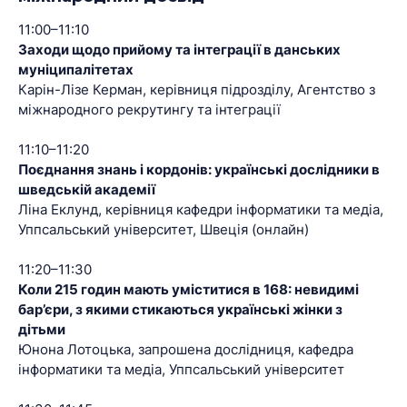
11:00–11:10
Заходи щодо прийому та інтеграції в данських
муніципалітетах
Карін-Лізе Керман, керівниця підрозділу, Агентство з
міжнародного рекрутингу та інтеграції
11:10–11:20
Поєднання знань і кордонів: українські дослідники в
шведській академії
Ліна Еклунд, керівниця кафедри інформатики та медіа,
Уппсальський університет, Швеція (онлайн)
11:20–11:30
Коли 215 годин мають уміститися в 168: невидимі
бар’єри, з якими стикаються українські жінки з
дітьми
Юнона Лотоцька, запрошена дослідниця, кафедра
інформатики та медіа, Уппсальський університет