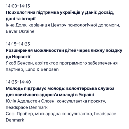
14:00–14:15
Психологічна підтримка українців у Данії: досвід,
дані та історії
Інна Доля, керівниця Центру психологічної допомоги,
Bevar Ukraine
14:15–14:25
Розширення можливостей дітей через лижну поїздку
до Норвегії
Якоб Бенсен, архітектор програмного забезпечення,
партнер, Lund & Bendsen
14:25–14:40
Молодь підтримує молодь: волонтерська служба
для психічного здоров’я молоді в Україні
Юлія Адельстен Олсен, консультантка проєкту,
headspace Denmark
Софі Пробер, міжнародна консультантка, headspace
Denmark