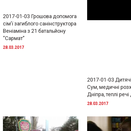
2017-01-03 Грошова допомога
сім’ї загиблого санінструктора
Веніаміна з 21 батальйону
“Сармат”
28.03.2017
2017-01-03 Дитячі
Сум, медичні роз
Дніпра, теплі речі
28.03.2017