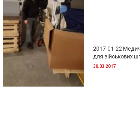
2017-01-22 Медич
для військових ш
30.03.2017