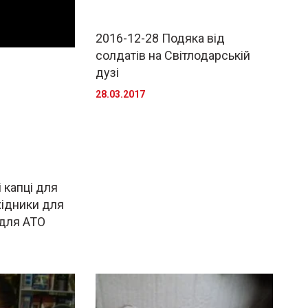
2016-12-28 Подяка від
солдатів на Світлодарській
дузі
28.03.2017
 капці для
хідники для
 для АТО