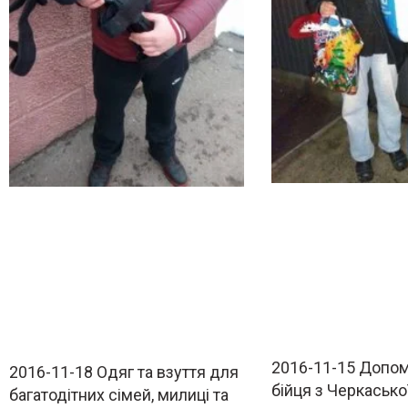
2016-11-15 Допом
2016-11-18 Одяг та взуття для
бійця з Черкасько
багатодітних сімей, милиці та