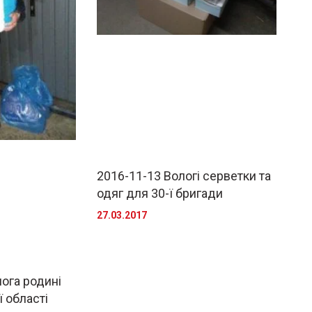
2016-11-13 Вологі серветки та
одяг для 30-ї бригади
27.03.2017
ога родині
ї області