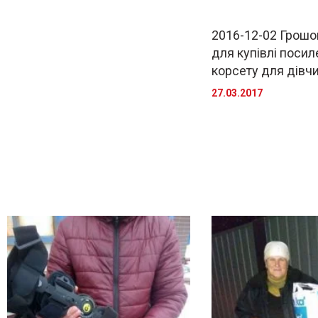
2016-12-02 Грошо
для купівлі посил
корсету для дівчи
27.03.2017