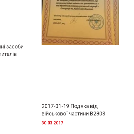
ні засоби
питалів
2017-01-19 Подяка від
військової частини В2803
30.03.2017