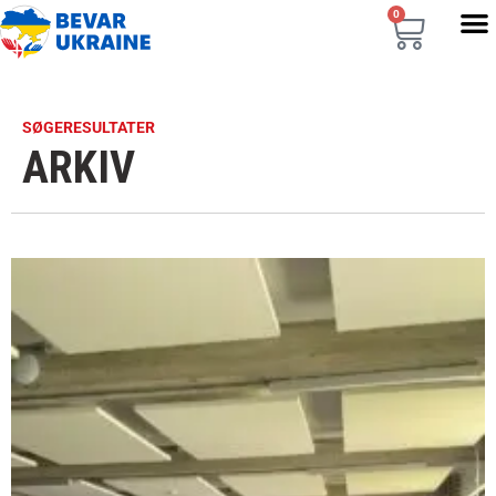
0
SØGERESULTATER
ARKIV