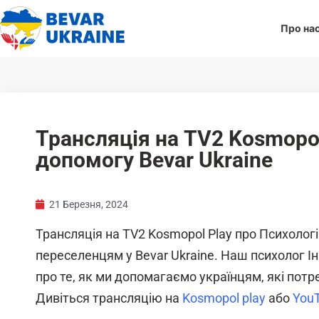
Про на
Трансляція на TV2 Kosmopo
допомогу Bevar Ukraine
21 Березня, 2024
Трансляція на TV2 Kosmopol Play про Психолог
переселенцям у Bevar Ukraine. Наш психолог Ін
про те, як ми допомагаємо українцям, які потр
Дивіться трансляцію на
Kosmopol play
або
YouT