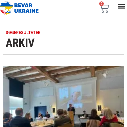
0
SØGERESULTATER
ARKIV