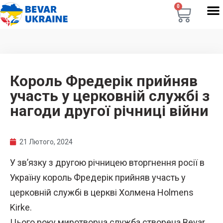
0
Король Фредерік прийняв
участь у церковній службі з
нагоди другої річниці війни
21 Лютого, 2024
У зв’язку з другою річницею вторгнення росії в
Україну король Фредерік прийняв участь у
церковній службі в церкві Холмена Holmens
Kirke.
Цього року миротворча служба створена Bevar