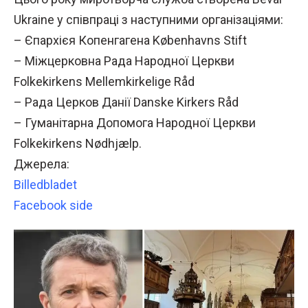
Ukraine у співпраці з наступними організаціями:
– Єпархієя Копенгагена Københavns Stift
– Міжцерковна Рада Народної Церкви
Folkekirkens Mellemkirkelige Råd
– Рада Церков Данії Danske Kirkers Råd
– Гуманітарна Допомога Народної Церкви
Folkekirkens Nødhjælp.
Джерела:
Billedbladet
Facebook side