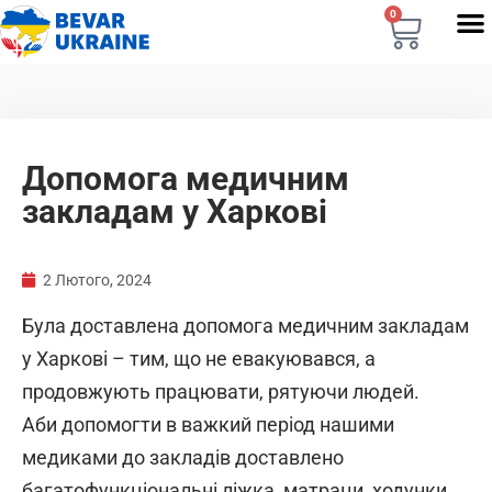
0
Допомога медичним
закладам у Харкові
2 Лютого, 2024
Була доставлена допомога медичним закладам
у Харкові – тим, що не евакуювався, а
продовжують працювати, рятуючи людей.
Аби допомогти в важкий період нашими
медиками до закладів доставлено
багатофункціональні ліжка, матраци, ходунки,