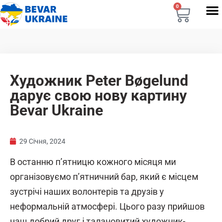
0
Художник Peter Bøgelund
дарує свою нову картину
Bevar Ukraine
29 Січня, 2024
В останню п’ятницю кожного місяця ми
організовуємо п’ятничний бар, який є місцем
зустрічі наших волонтерів та друзів у
неформальній атмосфері. Цього разу прийшов
наш добрий друг і талановитий художник-