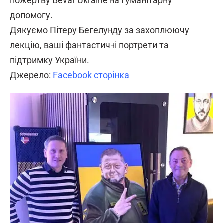
пожертву Bevar Ukraine на гуманітарну
допомогу.
Дякуємо Пітеру Бегелунду за захоплюючу
лекцію, ваші фантастичні портрети та
підтримку України.
Джерело:
Facebook сторінка