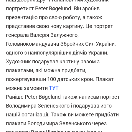
портретист Peter Bøgelund. Він зробив
презентацію про свою роботу, а також
представив свою нову картину. Це портрет
генерала Валерія Залужного,
Головнокомандувача Збройних Сил України,
одного з найпопулярніших діячів України.
Художник подарував картину разом з
плакатами, які можна придбати,
пожертвувавши 100 датських крон. Плакат
можна замовити
ТУТ
Раніше Peter Bøgelund також написав портрет
Володимира Зеленського і подарував його
нашій організації. Також ви можете придбати
плакати Володимира Зеленського через