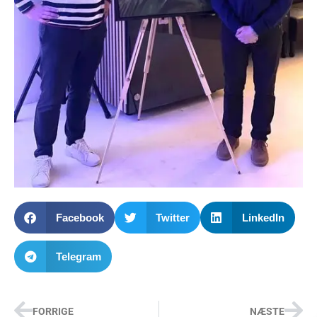
Facebook
Twitter
LinkedIn
Telegram
FORRIGE
NÆSTE