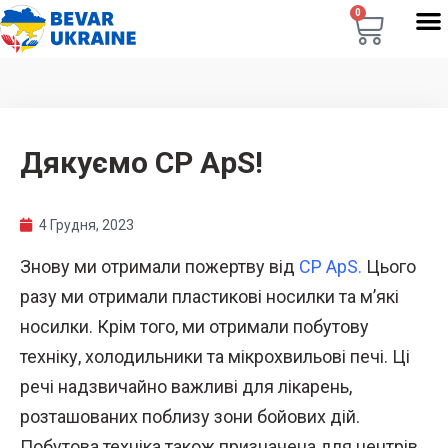
0
Дякуємо CP ApS!
4 Грудня, 2023
Знову ми отримали пожертву від
CP ApS
.
Цього
разу ми отримали пластикові носилки та м’які
носилки. Крім того, ми отримали побутову
техніку, холодильники та мікрохвильові печі. Ці
речі надзвичайно важливі для лікарень,
розташованих поблизу зони бойових дій.
Побутова техніка також призначена для центрів