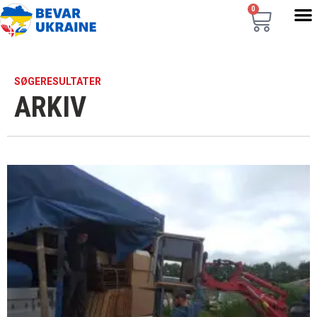
0
SØGERESULTATER
ARKIV