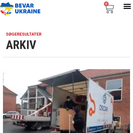
0
SØGERESULTATER
ARKIV