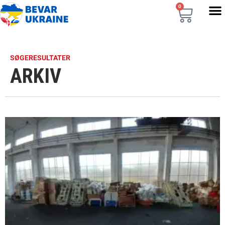
0
SØGERESULTATER
ARKIV