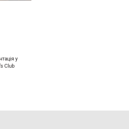
нтація у
’s Club