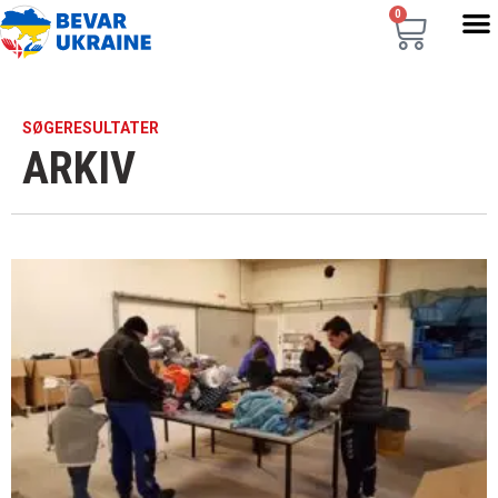
0
SØGERESULTATER
ARKIV