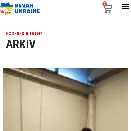
0
SØGERESULTATER
ARKIV