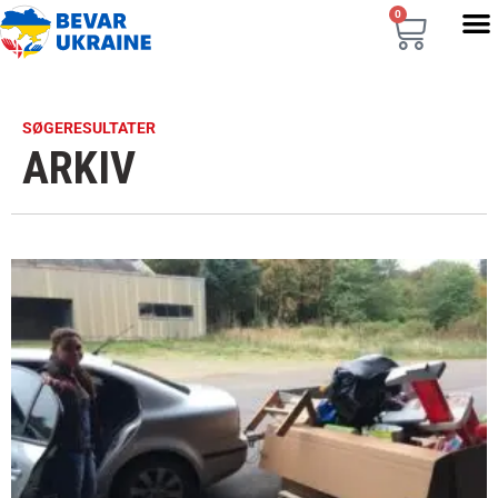
0
SØGERESULTATER
ARKIV