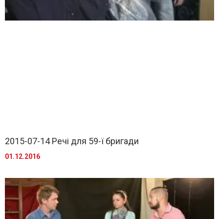
2015-07-14 Речі для 59-ї бригади
01.12.2016