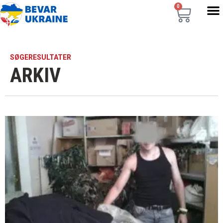
0
SØGERESULTATER
ARKIV